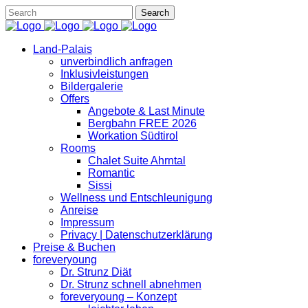
Land-Palais
unverbindlich anfragen
Inklusivleistungen
Bildergalerie
Offers
Angebote & Last Minute
Bergbahn FREE 2026
Workation Südtirol
Rooms
Chalet Suite Ahrntal
Romantic
Sissi
Wellness und Entschleunigung
Anreise
Impressum
Privacy | Datenschutzerklärung
Preise & Buchen
foreveryoung
Dr. Strunz Diät
Dr. Strunz schnell abnehmen
foreveryoung – Konzept