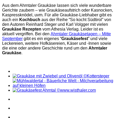
Aus dem Ahrntaler Graukäse lassen sich viele wunderbare
Gerichte zaubern – wie Graukäseaufstrich oder Kasnocken,
Kaspressknödel, uvm. Für alle Graukäse-Liebhaber gibt es
auch ein
Kochbuch
aus der Reihe “So kocht Südtirol” von
den Autoren Reinhard Steger und Karl Volgger mit vielen
Graukäse Rezepten
vom Athesia Verlag. Leider ist es
aktuell vergriffen. Bei den
Ahrntaler Graukäsetagen – Mitte
September
gibt es ein eigenes “
Graukäsefest
” und viele
Leckereien, weitere Hofkäsereien, Käser und -Innen sowie
die eine oder andere Geschichte rund um den
Ahrntaler
Graukäse
.