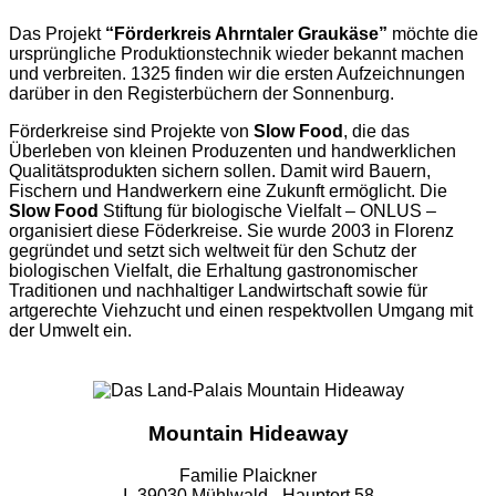
Das Projekt
“Förderkreis Ahrntaler Graukäse”
möchte die
ursprüngliche Produktionstechnik wieder bekannt machen
und verbreiten. 1325 finden wir die ersten Aufzeichnungen
darüber in den Registerbüchern der Sonnenburg.
Förderkreise sind Projekte von
Slow Food
, die das
Überleben von kleinen Produzenten und handwerklichen
Qualitätsprodukten sichern sollen. Damit wird Bauern,
Fischern und Handwerkern eine Zukunft ermöglicht. Die
Slow Food
Stiftung für biologische Vielfalt – ONLUS –
organisiert diese Föderkreise. Sie wurde 2003 in Florenz
gegründet und setzt sich weltweit für den Schutz der
biologischen Vielfalt, die Erhaltung gastronomischer
Traditionen und nachhaltiger Landwirtschaft sowie für
artgerechte Viehzucht und einen respektvollen Umgang mit
der Umwelt ein.
Mountain Hideaway
Familie Plaickner
I- 39030 Mühlwald - Hauptort 58