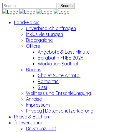
Land-Palais
unverbindlich anfragen
Inklusivleistungen
Bildergalerie
Offers
Angebote & Last Minute
Bergbahn FREE 2026
Workation Südtirol
Rooms
Chalet Suite Ahrntal
Romantic
Sissi
Wellness und Entschleunigung
Anreise
Impressum
Privacy | Datenschutzerklärung
Preise & Buchen
foreveryoung
Dr. Strunz Diät