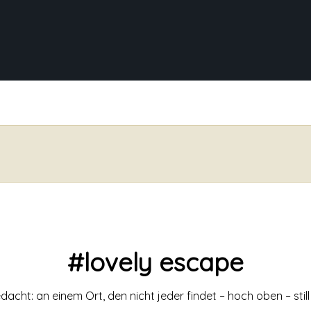
#lovely escape
acht: an einem Ort, den nicht jeder findet – hoch oben – stil