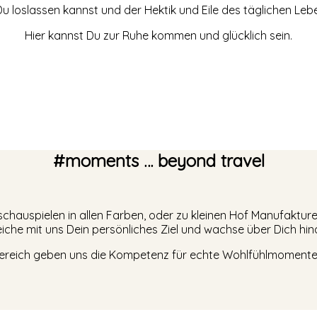
u loslassen kannst und der Hektik und Eile des täglichen L
Hier kannst Du zur Ruhe kommen und glücklich sein.
#moments … beyond travel
hauspielen in allen Farben, oder zu kleinen Hof Manufakture
reiche mit uns Dein persönliches Ziel und wachse über Dich hin
ereich geben uns die Kompetenz für echte Wohlfühlmomente –