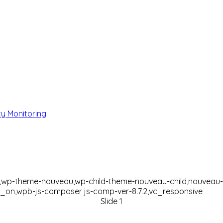
ty Monitoring
a
4,wp-theme-nouveau,wp-child-theme-nouveau-child,nouveau-
on,wpb-js-composer js-comp-ver-8.7.2,vc_responsive
Slide 1