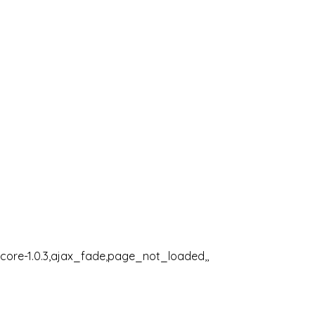
core-1.0.3,ajax_fade,page_not_loaded,,