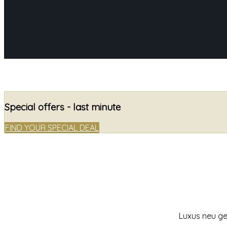
Special offers - last minute
FIND YOUR SPECIAL DEAL
Luxus neu ged