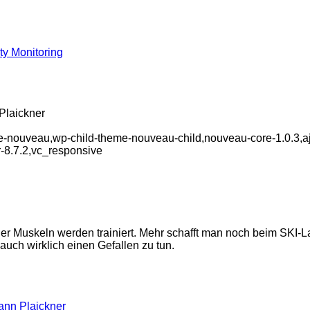
y Monitoring
laickner
e-nouveau,wp-child-theme-nouveau-child,nouveau-core-1.0.3,a
-8.7.2,vc_responsive
er Muskeln werden trainiert. Mehr schafft man noch beim SKI-La
auch wirklich einen Gefallen zu tun.