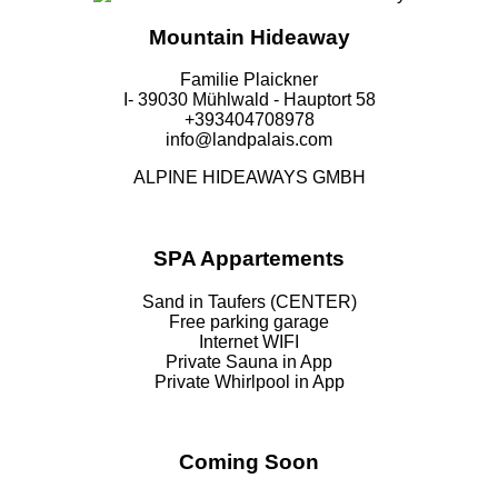
Mountain Hideaway
Familie Plaickner
I- 39030 Mühlwald - Hauptort 58
+393404708978
info@landpalais.com
ALPINE HIDEAWAYS GMBH
SPA Appartements
Sand in Taufers (CENTER)
Free parking garage
Internet WIFI
Private Sauna in App
Private Whirlpool in App
Coming Soon