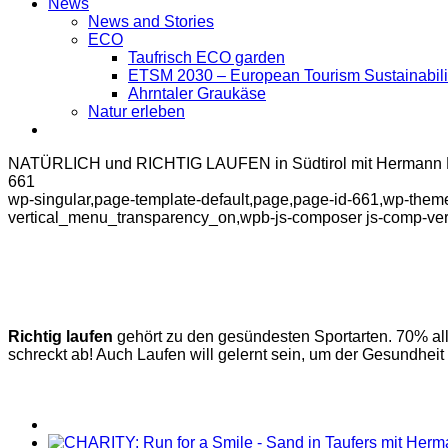
News
News and Stories
ECO
Taufrisch ECO garden
ETSM 2030 – European Tourism Sustainabilit
Ahrntaler Graukäse
Natur erleben
NATÜRLICH und RICHTIG LAUFEN in Südtirol mit Hermann P
661
wp-singular,page-template-default,page,page-id-661,wp-them
vertical_menu_transparency_on,wpb-js-composer js-comp-ver
Richtig laufen
gehört zu den gesündesten Sportarten. 70% all
schreckt ab! Auch Laufen will gelernt sein, um der Gesundheit 