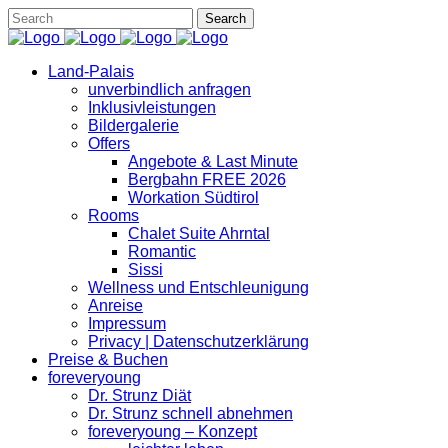
Land-Palais
unverbindlich anfragen
Inklusivleistungen
Bildergalerie
Offers
Angebote & Last Minute
Bergbahn FREE 2026
Workation Südtirol
Rooms
Chalet Suite Ahrntal
Romantic
Sissi
Wellness und Entschleunigung
Anreise
Impressum
Privacy | Datenschutzerklärung
Preise & Buchen
foreveryoung
Dr. Strunz Diät
Dr. Strunz schnell abnehmen
foreveryoung – Konzept