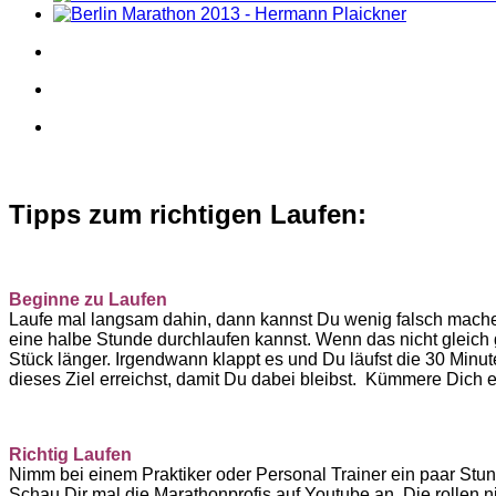
Tipps zum richtigen Laufen:
Beginne zu Laufen
Laufe mal langsam dahin, dann kannst Du wenig falsch mache
eine halbe Stunde durchlaufen kannst. Wenn das nicht gleich 
Stück länger. Irgendwann klappt es und Du läufst die 30 Minut
dieses Ziel erreichst, damit Du dabei bleibst. Kümmere Dich
Richtig Laufen
Nimm bei einem Praktiker oder Personal Trainer ein paar Stund
Schau Dir mal die Marathonprofis auf Youtube an. Die rollen n