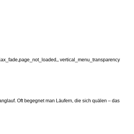
jax_fade,page_not_loaded,, vertical_menu_transparency
nglauf. Oft begegnet man Läufern, die sich quälen – das