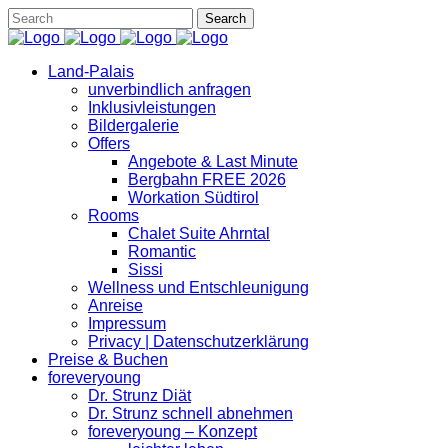
Land-Palais
unverbindlich anfragen
Inklusivleistungen
Bildergalerie
Offers
Angebote & Last Minute
Bergbahn FREE 2026
Workation Südtirol
Rooms
Chalet Suite Ahrntal
Romantic
Sissi
Wellness und Entschleunigung
Anreise
Impressum
Privacy | Datenschutzerklärung
Preise & Buchen
foreveryoung
Dr. Strunz Diät
Dr. Strunz schnell abnehmen
foreveryoung – Konzept