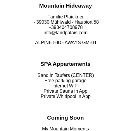
Mountain Hideaway
Familie Plaickner
I- 39030 Mühlwald - Hauptort 58
+393404708978
info@landpalais.com
ALPINE HIDEAWAYS GMBH
SPA Appartements
Sand in Taufers (CENTER)
Free parking garage
Internet WIFI
Private Sauna in App
Private Whirlpool in App
Coming Soon
My Mountain Moments