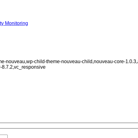
y Monitoring
eme-nouveau,wp-child-theme-nouveau-child,nouveau-core-1.0.3
-8.7.2,vc_responsive