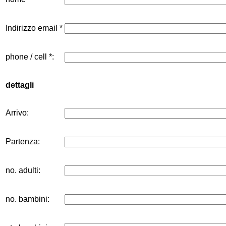
Indirizzo email *
phone / cell *:
dettagli
Arrivo:
Partenza:
no. adulti:
no. bambini: