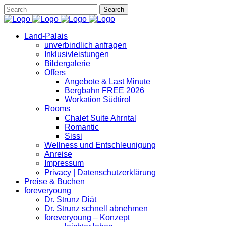
Land-Palais
unverbindlich anfragen
Inklusivleistungen
Bildergalerie
Offers
Angebote & Last Minute
Bergbahn FREE 2026
Workation Südtirol
Rooms
Chalet Suite Ahrntal
Romantic
Sissi
Wellness und Entschleunigung
Anreise
Impressum
Privacy | Datenschutzerklärung
Preise & Buchen
foreveryoung
Dr. Strunz Diät
Dr. Strunz schnell abnehmen
foreveryoung – Konzept