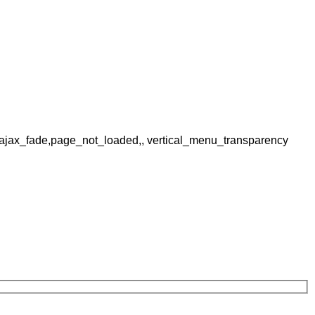
,ajax_fade,page_not_loaded,, vertical_menu_transparency