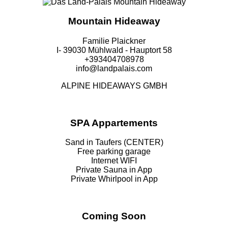
Mountain Hideaway
Familie Plaickner
I- 39030 Mühlwald - Hauptort 58
+393404708978
info@landpalais.com
ALPINE HIDEAWAYS GMBH
SPA Appartements
Sand in Taufers (CENTER)
Free parking garage
Internet WIFI
Private Sauna in App
Private Whirlpool in App
Coming Soon