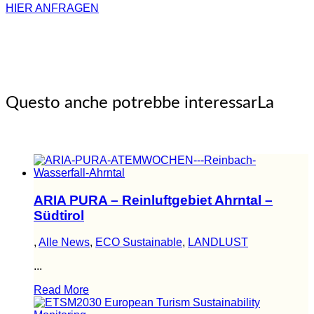
HIER ANFRAGEN
Questo anche potrebbe interessarLa
ARIA PURA – Reinluftgebiet Ahrntal –
Südtirol
,
Alle News
,
ECO Sustainable
,
LANDLUST
...
Read More