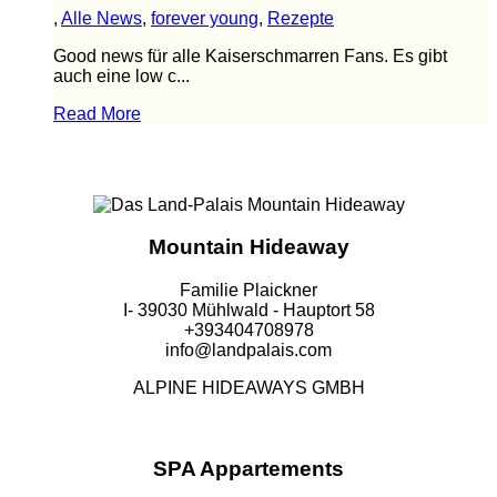
,
Alle News
,
forever young
,
Rezepte
Good news für alle Kaiserschmarren Fans. Es gibt
auch eine low c...
Read More
Mountain Hideaway
Familie Plaickner
I- 39030 Mühlwald - Hauptort 58
+393404708978
info@landpalais.com
ALPINE HIDEAWAYS GMBH
SPA Appartements