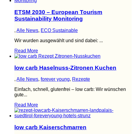
ETSM 2030 – European Tourism
Sustainability Monitoring
,
Alle News
,
ECO Sustainable
Wir wurden ausgewählt und sind dabei: ...
Read More
low carb Haselnuss-Zitronen Kuchen
,
Alle News
,
forever young
,
Rezepte
Einfach, schnell, glutenfrei – low carb: Wir wünschen
gute...
Read More
low carb Kaiserschmarren