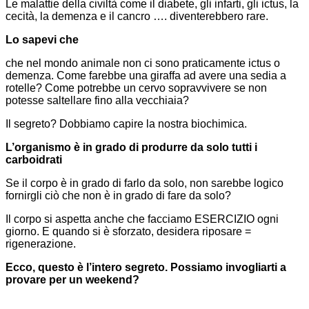
Le malattie della civiltà come il diabete, gli infarti, gli ictus, la
cecità, la demenza e il cancro …. diventerebbero rare.
Lo sapevi che
che nel mondo animale non ci sono praticamente ictus o
demenza. Come farebbe una giraffa ad avere una sedia a
rotelle? Come potrebbe un cervo sopravvivere se non
potesse saltellare fino alla vecchiaia?
Il segreto? Dobbiamo capire la nostra biochimica.
L’organismo è in grado di produrre da solo tutti i
carboidrati
Se il corpo è in grado di farlo da solo, non sarebbe logico
fornirgli ciò che non è in grado di fare da solo?
Il corpo si aspetta anche che facciamo ESERCIZIO ogni
giorno. E quando si è sforzato, desidera riposare =
rigenerazione.
Ecco, questo è l’intero segreto. Possiamo invogliarti a
provare per un weekend?