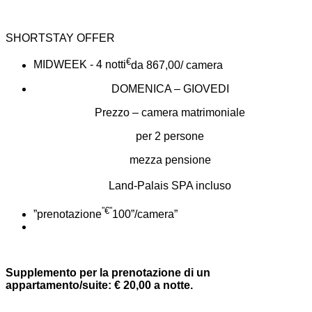
SHORTSTAY OFFER
€
MIDWEEK - 4 notti
da 867,00
/ camera
DOMENICA – GIOVEDI
Prezzo – camera matrimoniale
per 2 persone
mezza pensione
Land-Palais SPA incluso
”€”
”prenotazione
100
”/camera”
Supplemento per la prenotazione di un
appartamento/suite: € 20,00 a notte.